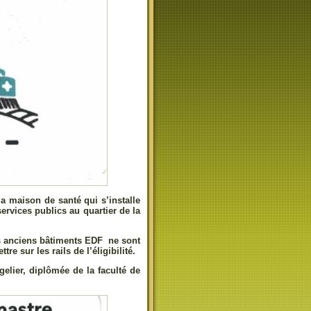
a maison de santé qui s’installe
rvices publics au quartier de la
es anciens bâtiments EDF ne sont
re sur les rails de l’éligibilité.
gelier, diplômée de la faculté de