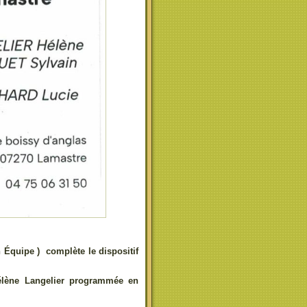
n Équipe )
complète le dispositif
d’Hélène Langelier programmée en