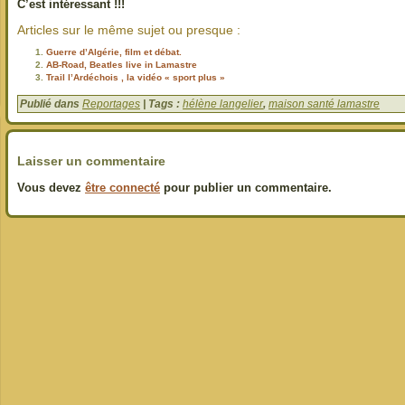
C’est intéressant !!!
Articles sur le même sujet ou presque :
Guerre d’Algérie, film et débat.
AB-Road, Beatles live in Lamastre
Trail l’Ardéchois , la vidéo « sport plus »
Publié dans
Reportages
| Tags :
hélène langelier
,
maison santé lamastre
Laisser un commentaire
Vous devez
être connecté
pour publier un commentaire.