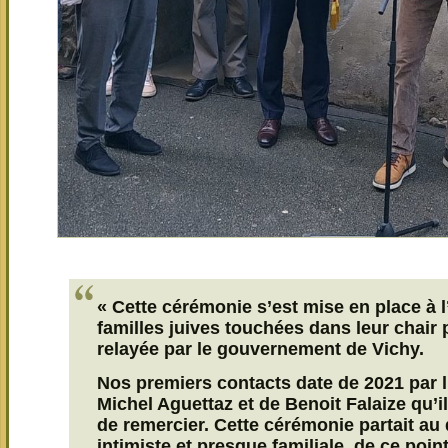
« Cette cérémonie s’est mise en place à l’
familles juives touchées dans leur chair 
relayée par le gouvernement de Vichy.
Nos premiers contacts date de 2021 par l
Michel Aguettaz et de Benoit Falaize qu’i
de remercier. Cette cérémonie partait au 
intimiste et presque familiale, de ce poi