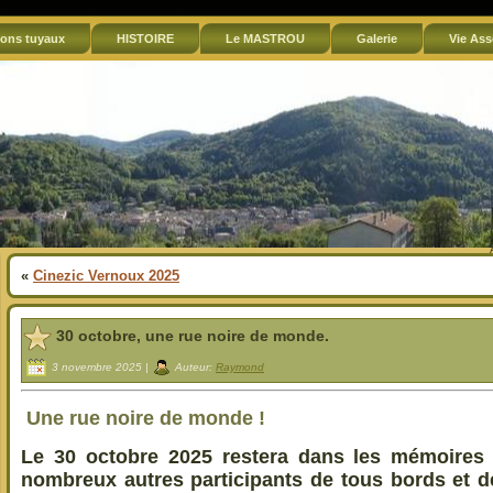
ons tuyaux
HISTOIRE
Le MASTROU
Galerie
Vie Ass
«
Cinezic Vernoux 2025
30 octobre, une rue noire de monde.
3 novembre 2025 |
Auteur:
Raymond
Une rue noire de monde !
Le 30 octobre 2025 restera dans les mémoires
nombreux autres participants de tous bords et d