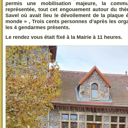
permis une mobilisation majeure, la comm
représentée, tout cet engouement autour du thè
Savel où avait lieu le dévoilement de la plaque 
monde » , Trois cents personnes d’après les orga
les 4 gendarmes présents.
Le rendez vous était fixé à la Mairie à 11 heures.