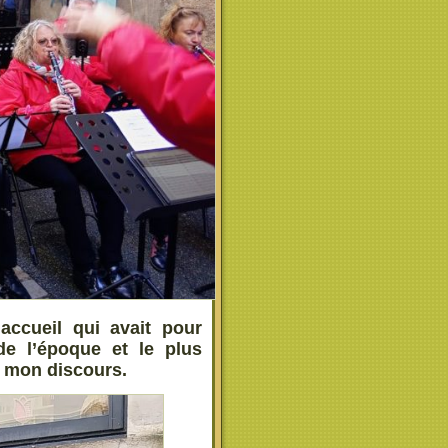
accueil qui avait pour
de l’époque et le plus
e mon discours.