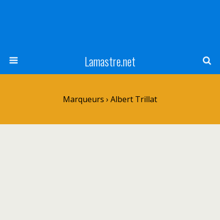
Lamastre.net
Marqueurs › Albert Trillat