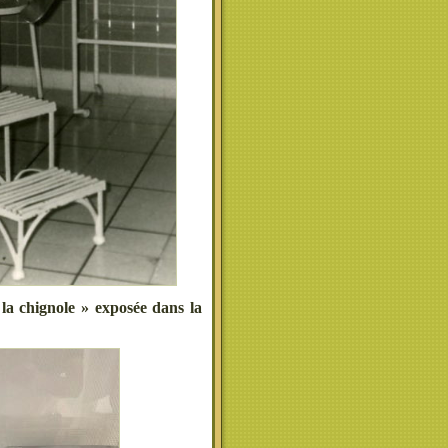
 la chignole » exposée dans la