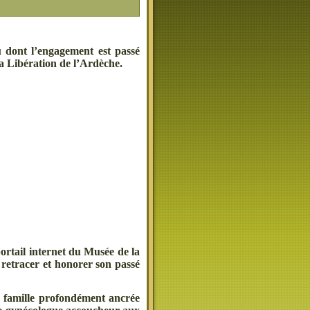
u dont l’engagement est passé
a Libération de l’Ardèche.
portail internet du Musée de la
 retracer et honorer son passé
e famille profondément ancrée