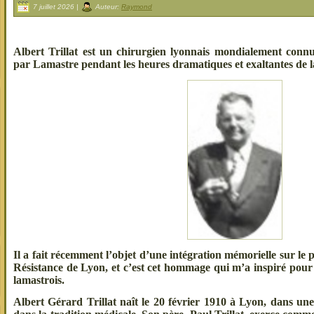
7 juillet 2026 |
Auteur:
Raymond
Albert Trillat est un chirurgien lyonnais mondialement conn
par Lamastre pendant les heures dramatiques et exaltantes de l
Il a fait récemment l’objet d’une intégration mémorielle sur le 
Résistance de Lyon, et c’est cet hommage qui m’a inspiré pour
lamastrois.
Albert Gérard Trillat naît le 20 février 1910 à Lyon, dans un