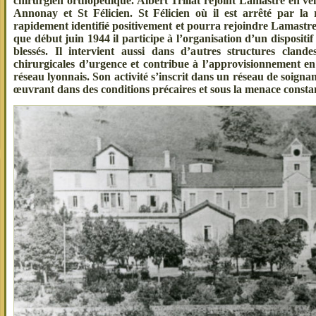
chirurgien orthopédique. Albert Trillat rejoint Lamastre en v
Annonay et St Félicien. St Félicien où il est arrêté par la r
rapidement identifié positivement et pourra rejoindre Lamastre 
que début juin 1944 il participe à l’organisation d’un dispositif
blessés. Il intervient aussi dans d’autres structures clandes
chirurgicales d’urgence et contribue à l’approvisionnement en
réseau lyonnais. Son activité s’inscrit dans un réseau de soigna
œuvrant dans des conditions précaires et sous la menace consta