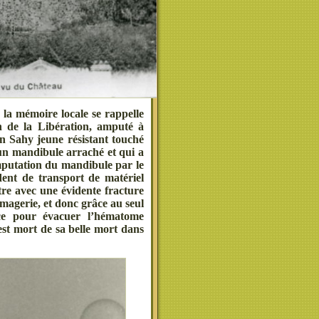
 la mémoire locale se rappelle
 de la Libération, amputé à
n Sahy jeune résistant touché
 un mandibule arraché et qui a
amputation du mandibule par le
dent de transport de matériel
tre avec une évidente fracture
imagerie, et donc grâce au seul
nce pour évacuer l’hématome
est mort de sa belle mort dans