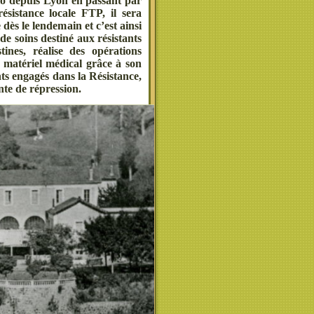
élo depuis Lyon en passant par
ésistance locale FTP, il sera
dès le lendemain et c’est ainsi
 de soins destiné aux résistants
tines, réalise des opérations
 matériel médical grâce à son
nts engagés dans la Résistance,
nte de répression.