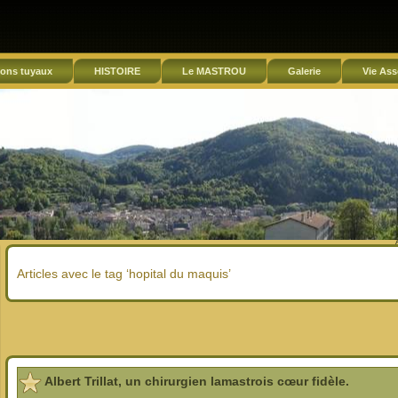
ons tuyaux
HISTOIRE
Le MASTROU
Galerie
Vie Ass
Articles avec le tag ‘hopital du maquis’
Albert Trillat, un chirurgien lamastrois cœur fidèle.