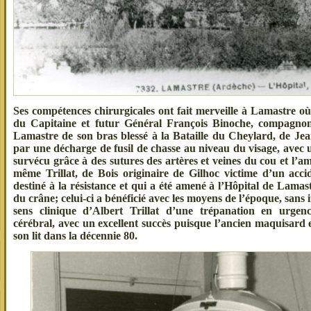
Ses compétences chirurgicales ont fait merveille à Lamastre où
du Capitaine et futur Général François Binoche, compagnon
Lamastre de son bras blessé à la Bataille du Cheylard, de Jea
par une décharge de fusil de chasse au niveau du visage, avec
survécu grâce à des sutures des artères et veines du cou et l’
même Trillat, de Bois originaire de Gilhoc victime d’un acci
destiné à la résistance et qui a été amené à l’Hôpital de Lamas
du crâne; celui-ci a bénéficié avec les moyens de l’époque, sans 
sens clinique d’Albert Trillat d’une trépanation en urge
cérébral, avec un excellent succès puisque l’ancien maquisard 
son lit dans la décennie 80.