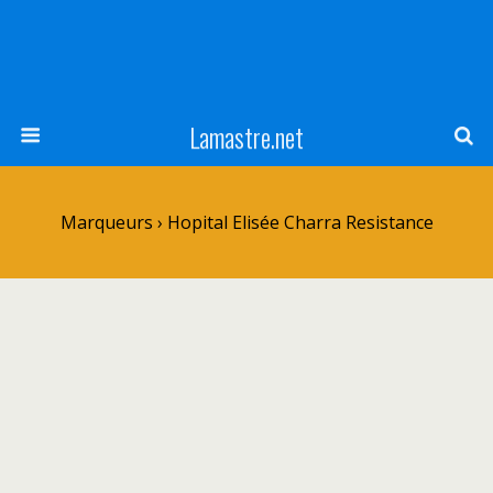
Lamastre.net
Marqueurs › Hopital Elisée Charra Resistance