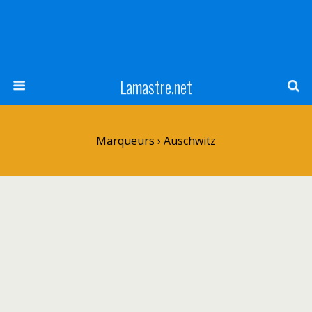
Lamastre.net
Marqueurs › Auschwitz