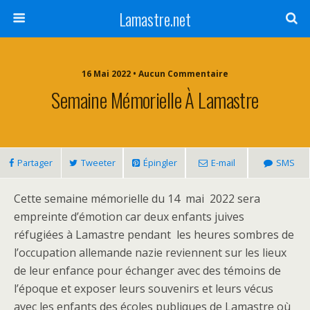
Lamastre.net
16 Mai 2022 • Aucun Commentaire
Semaine Mémorielle À Lamastre
Partager
Tweeter
Épingler
E-mail
SMS
Cette semaine mémorielle du 14 mai 2022 sera
empreinte d’émotion car deux enfants juives
réfugiées à Lamastre pendant les heures sombres de
l’occupation allemande nazie reviennent sur les lieux
de leur enfance pour échanger avec des témoins de
l’époque et exposer leurs souvenirs et leurs vécus
avec les enfants des écoles publiques de Lamastre où