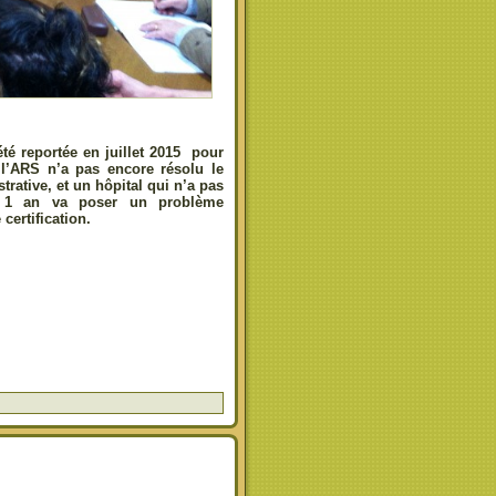
été reportée en juillet 2015 pour
 l’ARS n’a pas encore résolu le
rative, et un hôpital qui n’a pas
is 1 an va poser un problème
certification.