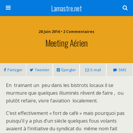
Lamastre.net
28 Juin 2016 • 2 Commentaires
Meeting Aérien
Partager
Tweeter
Épingler
E-mail
SMS
En trainant un peu dans les bistrots locaux il se
murmure que quelques illuminés rêvent de faire , ou
plutôt refaire, vivre l’aviation localement.
C’est effectivement « fort de café » mais pourquoi pas
puisqu’il y a plus d’un siècle quelques fous volants
avaient à l’initiative du syndicat du même nom fait