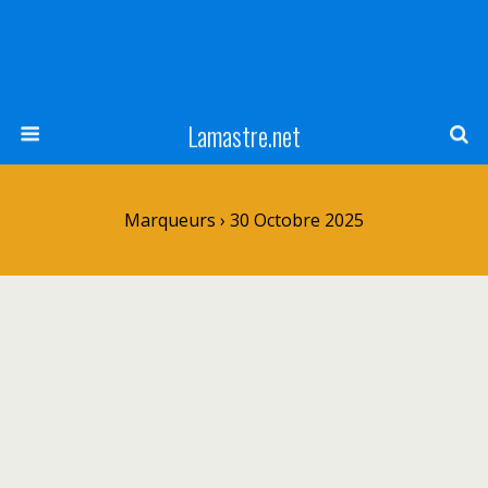
Lamastre.net
Marqueurs › 30 Octobre 2025