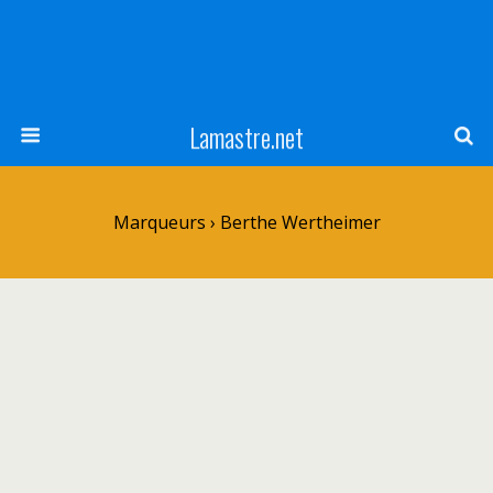
Lamastre.net
Marqueurs › Berthe Wertheimer