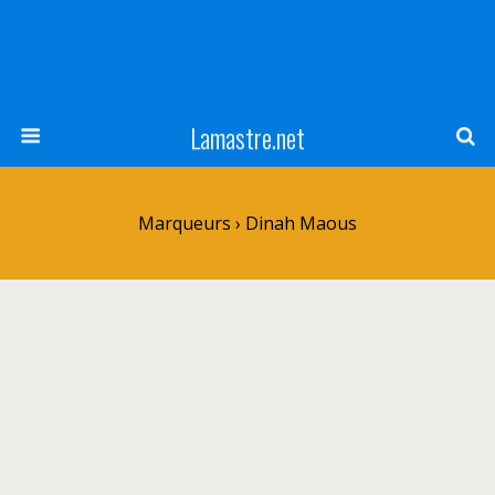
Lamastre.net
Marqueurs › Dinah Maous