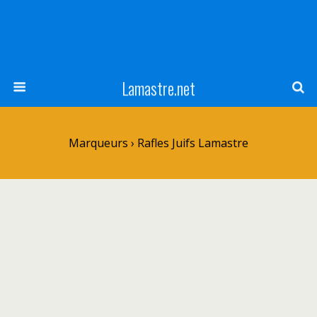
Lamastre.net
Marqueurs › Rafles Juifs Lamastre