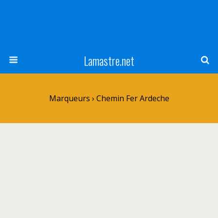
Lamastre.net
Marqueurs › Chemin Fer Ardeche